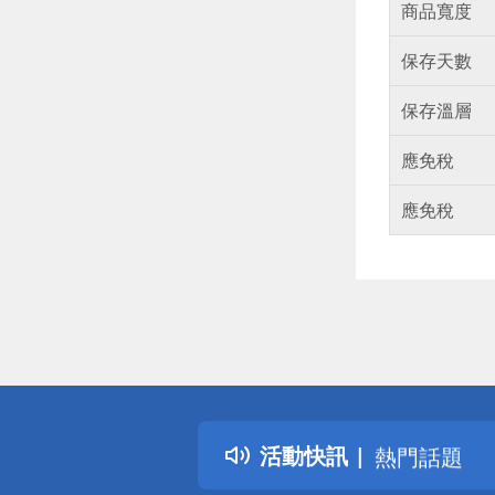
商品寬度
保存天數
保存溫層
應免稅
應免稅
偏遠地區配
詐騙網頁！
得獎公告
活動快訊
熱門話題
銀行優惠