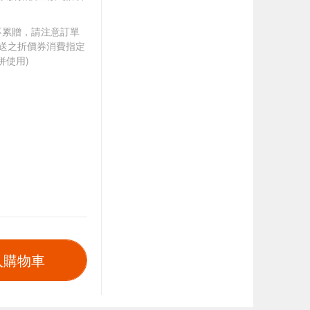
筆不累贈，請注意訂單
贈送之折價券消費指定
併使用)
入購物車