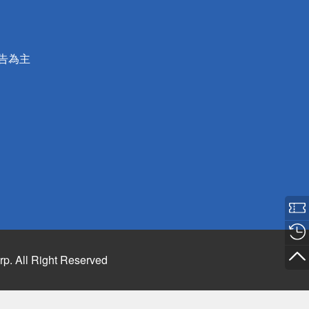
公告為主
rp. All Right Reserved