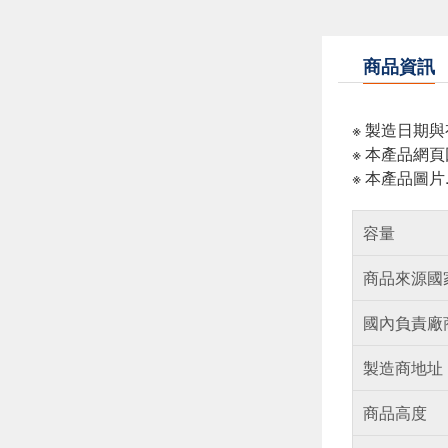
商品資訊
※ 製造日期
※ 本產品網
※ 本產品圖
容量
商品來源國
國內負責廠
製造商地址
商品高度