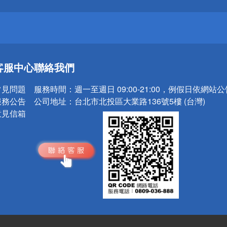
送
客服中心
聯絡我們
請小心！
常見問題
服務時間：
週一至週日 09:00-21:00，例假日依網站
服務公告
公司地址：
台北市北投區大業路136號5樓 (台灣)
意見信箱