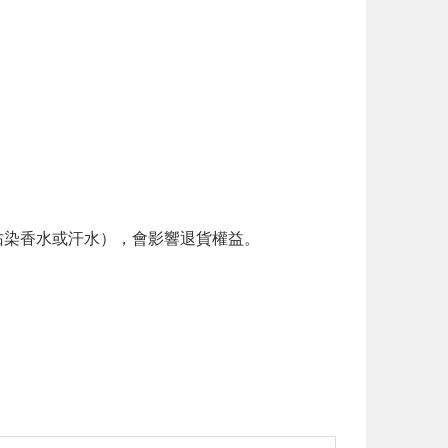
。
染香水或汗水），會影響退貨權益。