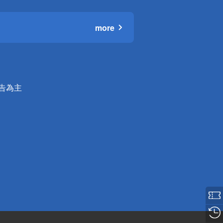
more
公告為主