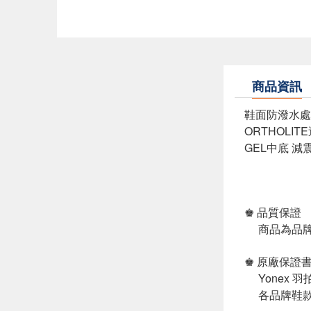
商品資訊
鞋面防潑水處
ORTHOLIT
GEL中底 減
♚ 品質保證
商品為品牌
♚ 原廠保證
Yonex 
各品牌鞋款