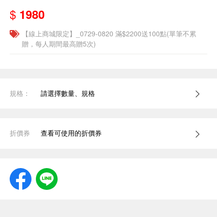
$
1980
【線上商城限定】_0729-0820 滿$2200送100點(單筆不累
贈，每人期間最高贈5次)
規格：
請選擇數量、規格
折價券
查看可使用的折價券