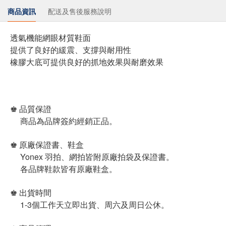
商品資訊
配送及售後服務說明
透氣機能網眼材質鞋面
提供了良好的緩震、支撐與耐用性
橡膠大底可提供良好的抓地效果與耐磨效果
♚ 品質保證
商品為品牌簽約經銷正品。
♚ 原廠保證書、鞋盒
Yonex 羽拍、網拍皆附原廠拍袋及保證書。
各品牌鞋款皆有原廠鞋盒。
♚ 出貨時間
1-3個工作天立即出貨、周六及周日公休。