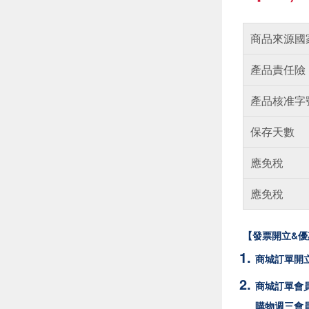
商品來源國
產品責任險
產品核准字
保存天數
應免稅
應免稅
【發票開立&優
商城訂單開
商城訂單會員
購物週三會