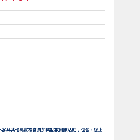
位)，不參與其他萬家福會員加碼點數回饋活動，包含：線上