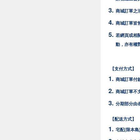
商城訂單之消
商城訂單皆
若網頁或相
動，亦有權
【支付方式】
商城訂單付
商城訂單不支
分期部分由
【配送方式】
宅配(限本島