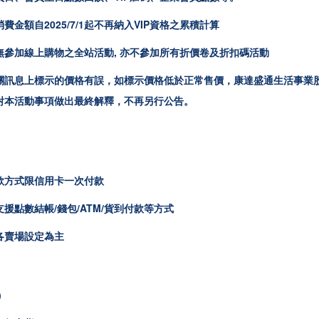
費金額自2025/7/1起不再納入VIP資格之累積計算
無參加線上購物之全站活動, 亦不參加所有折價卷及折扣碼活動
關訊息上標示的價格有誤，如標示價格低於正常售價，康達盛通生活事業
對本活動事項做出最終解釋，不再另行公告。
款方式限
信用卡一次付款
援點數結帳/錢包/ATM/貨到付款等方式
各賣場設定為主
)