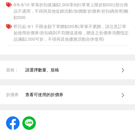
8/8-8/10 單筆折扣後滿$2,000享9折(單筆上限折$500)(部分商
品不適用，不得與其他促銷活動/加價購/折價券/折扣碼併用)離
$2000
即日起-9/1 不限金額下單贈$200券(單筆不累贈，請注意訂單
如使用折價券/折扣碼則不符贈送資格，贈送之折價券消費指定
品滿$2,000可折，不得與其他優惠活動合併使用)
規格：
請選擇數量、規格
折價券
查看可使用的折價券