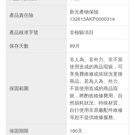
新光產物保險
產品責任險
132613AKP0000314
產品核准字號
非檢驗項目
保存天數
99月
非人為、非外力、非不當
使用造成的商品瑕疵，可
享免費維修或依狀況更換
商品。若為人為、外力、
保固範圍
不當使用造成的商品瑕
疵，將酌收維修費用。自
然損耗狀況、特殊材質、
自行使用非原廠配件維修
等恕不提供維修服務。
保固期限
180天