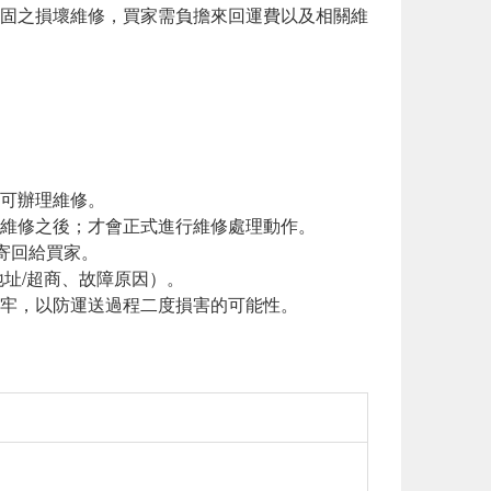
保固之損壞維修，買家需負擔來回運費以及相關維
否可辦理維修。
否維修之後；才會正式進行維修處理動作。
後寄回給買家。
地址/超商、故障原因）。
包牢，以防運送過程二度損害的可能性。