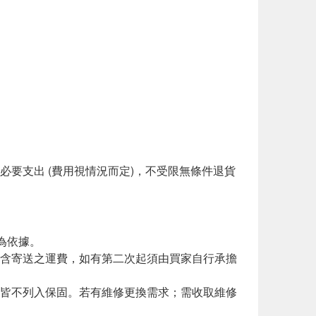
必要支出 (費用視情況而定)，不受限無條件退貨
。
為依據。
包含寄送之運費，如有第二次起須由買家自行承擔
換皆不列入保固。若有維修更換需求；需收取維修