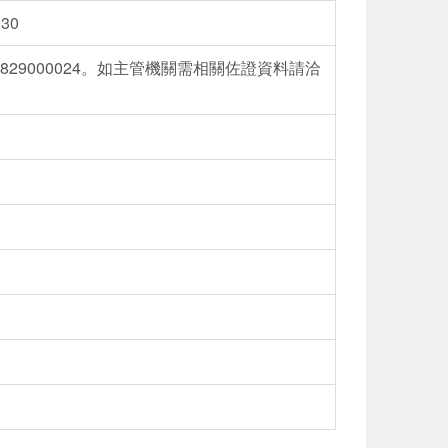
30
829000024。如主管機關需相關佐證資料請洽