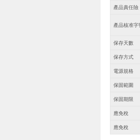
產品責任險
產品核准字
保存天數
保存方式
電源規格
保固範圍
保固期限
應免稅
應免稅