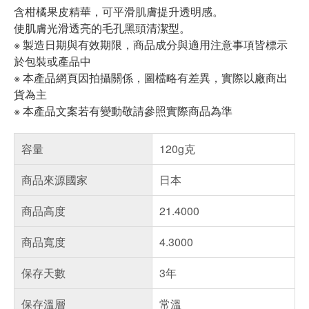
含柑橘果皮精華，可平滑肌膚提升透明感。
使肌膚光滑透亮的毛孔黑頭清潔型。
※ 製造日期與有效期限，商品成分與適用注意事項皆標示
於包裝或產品中
※ 本產品網頁因拍攝關係，圖檔略有差異，實際以廠商出
貨為主
※ 本產品文案若有變動敬請參照實際商品為準
容量
120g克
商品來源國家
日本
商品高度
21.4000
商品寬度
4.3000
保存天數
3年
保存溫層
常溫