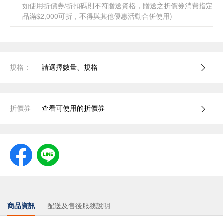
如使用折價券/折扣碼則不符贈送資格，贈送之折價券消費指定
品滿$2,000可折，不得與其他優惠活動合併使用)
規格：
請選擇數量、規格
折價券
查看可使用的折價券
商品資訊
配送及售後服務說明