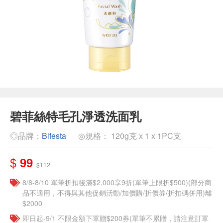
碧菲絲特毛孔淨透洗面乳
◎品牌：
Bifesta
◎規格： 120g克 x 1 x 1PC支
$
99
$112
8/8-8/10 單筆折扣後滿$2,000享9折(單筆上限折$500)(部分商
品不適用，不得與其他促銷活動/加價購/折價券/折扣碼併用)離
$2000
即日起-9/1 不限金額下單贈$200券(單筆不累贈，請注意訂單