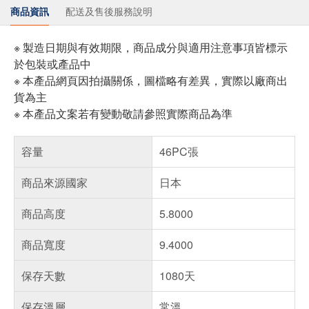
商品資訊
配送及售後服務說明
※ 製造日期與有效期限，商品成分與適用注意事項皆標示
於包裝或產品中
※ 本產品網頁因拍攝關係，圖檔略有差異，實際以廠商出
貨為主
※ 本產品文案若有變動敬請參照實際商品為準
容量
46PC張
商品來源國家
日本
商品高度
5.8000
商品寬度
9.4000
保存天數
1080天
保存溫層
常溫