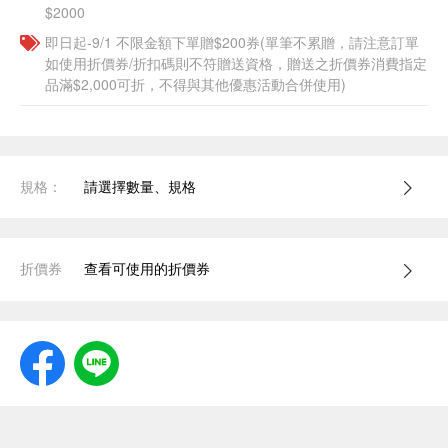
$2000
即日起-9/1 不限金額下單贈$200券(單筆不累贈，請注意訂單
如使用折價券/折扣碼則不符贈送資格，贈送之折價券消費指定
品滿$2,000可折，不得與其他優惠活動合併使用)
規格：
請選擇數量、規格
折價券
查看可使用的折價券