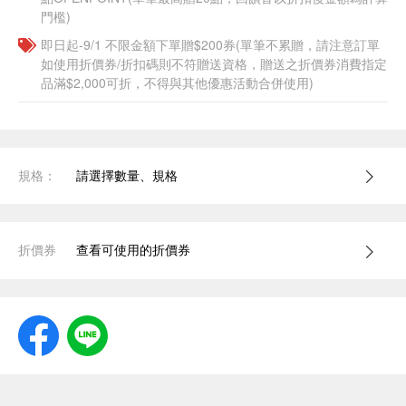
門檻)
即日起-9/1 不限金額下單贈$200券(單筆不累贈，請注意訂單
如使用折價券/折扣碼則不符贈送資格，贈送之折價券消費指定
品滿$2,000可折，不得與其他優惠活動合併使用)
規格：
請選擇數量、規格
折價券
查看可使用的折價券