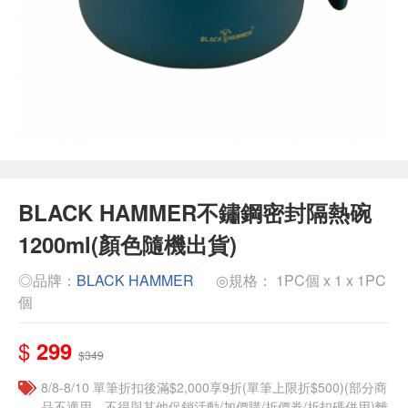
BLACK HAMMER不鏽鋼密封隔熱碗
1200ml(顏色隨機出貨)
◎品牌：
BLACK HAMMER
◎規格： 1PC個 x 1 x 1PC
個
$
299
$349
8/8-8/10 單筆折扣後滿$2,000享9折(單筆上限折$500)(部分商
品不適用，不得與其他促銷活動/加價購/折價券/折扣碼併用)離