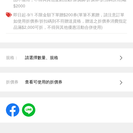
$2000
即日起-9/1 不限金額下單贈$200券(單筆不累贈，請注意訂單
如使用折價券/折扣碼則不符贈送資格，贈送之折價券消費指定
品滿$2,000可折，不得與其他優惠活動合併使用)
規格：
請選擇數量、規格
折價券
查看可使用的折價券