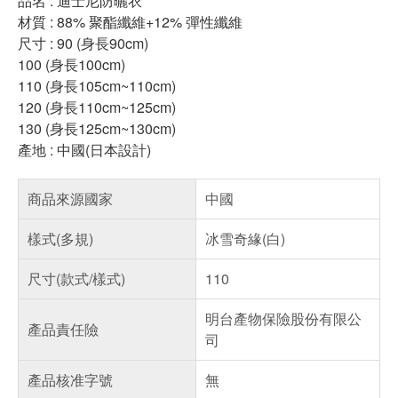
品名 : 迪士尼防曬衣
材質 : 88% 聚酯纖維+12% 彈性纖維
尺寸 : 90 (身長90cm)
100 (身長100cm)
110 (身長105cm~110cm)
120 (身長110cm~125cm)
130 (身長125cm~130cm)
產地 : 中國(日本設計)
商品來源國家
中國
樣式(多規)
冰雪奇緣(白)
尺寸(款式/樣式)
110
明台產物保險股份有限公
產品責任險
司
產品核准字號
無