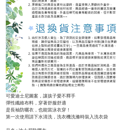
可愛迪士尼圖案，讓孩子愛不釋手
彈性纖維布料，穿著舒服舒適
是長袖防曬衣，也能當泳衣穿！
第一次使用請下水清洗，洗衣機洗滌時裝入洗衣袋