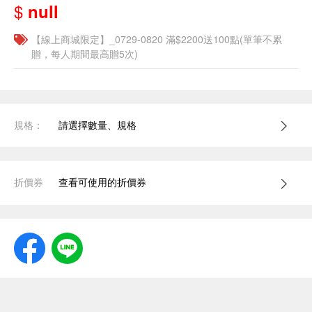
$
null
【線上商城限定】_0729-0820 滿$2200送100點(單筆不累
贈，每人期間最高贈5次)
規格：
請選擇數量、規格
折價券
查看可使用的折價券