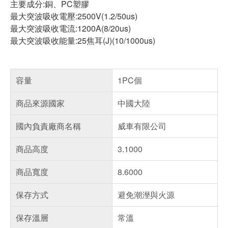
主要成分:銅、PC塑膠
最大突波吸收電壓:2500V(1.2/50us)
最大突波吸收電流:1200A(8/20us)
最大突波吸收能量:25焦耳(J)(10/1000us)
容量
1PC個
商品來源國家
中國大陸
國內負責廠商名稱
威車有限公司
商品高度
3.1000
商品寬度
8.6000
保存方式
避免潮溼與火源
保存溫層
常溫