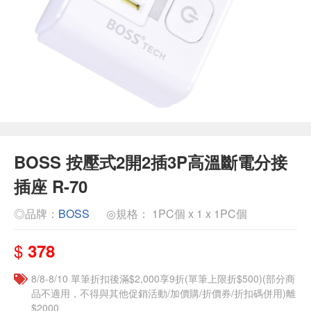
BOSS 按壓式2開2插3P高溫斷電分接
插座 R-70
◎品牌：
BOSS
◎規格： 1PC個 x 1 x 1PC個
$
378
8/8-8/10 單筆折扣後滿$2,000享9折(單筆上限折$500)(部分商
品不適用，不得與其他促銷活動/加價購/折價券/折扣碼併用)離
$2000