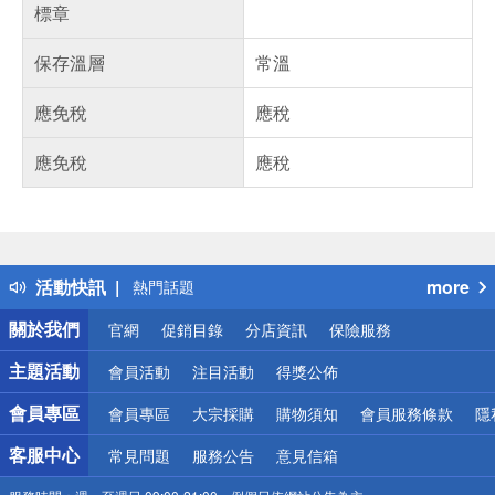
標章
保存溫層
常溫
應免稅
應稅
應免稅
應稅
偏遠地區配送
詐騙網頁！請小心！
得獎公告
活動快訊
more
熱門話題
銀行優惠
關於我們
官網
促銷目錄
分店資訊
保險服務
偏遠地區配送
詐騙網頁！請小心！
主題活動
會員活動
注目活動
得獎公佈
會員專區
會員專區
大宗採購
購物須知
會員服務條款
隱
客服中心
常見問題
服務公告
意見信箱