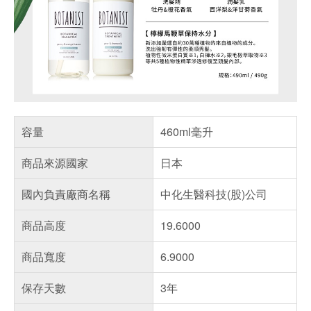
容量
460ml毫升
商品來源國家
日本
國內負責廠商名稱
中化生醫科技(股)公司
商品高度
19.6000
商品寬度
6.9000
保存天數
3年