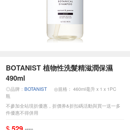
BOTANIST 植物性洗髮精滋潤保濕
490ml
◎品牌：
BOTANIST
◎規格： 460ml毫升 x 1 x 1PC
瓶
不參加全站現折優惠，折價券&折扣碼活動與買一送一多
件優惠不得併用
$
529
$550