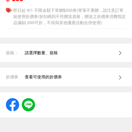
即日起-9/1 不限金額下單贈$200券(單筆不累贈，請注意訂單
如使用折價券/折扣碼則不符贈送資格，贈送之折價券消費指定
品滿$2,000可折，不得與其他優惠活動合併使用)
規格：
請選擇數量、規格
折價券
查看可使用的折價券