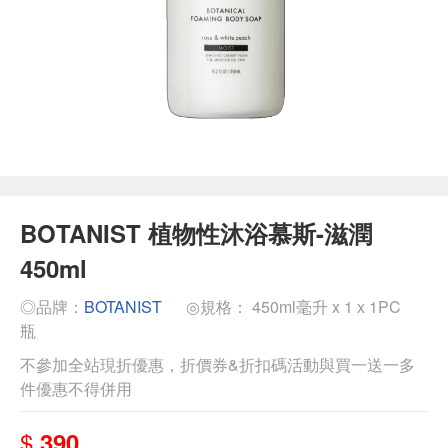
BOTANIST 植物性沐浴慕斯-滋潤
450ml
◎品牌：
BOTANIST
◎規格： 450ml毫升 x 1 x 1PC
瓶
不參加全站現折優惠，折價券&折扣碼活動與買一送一多
件優惠不得併用
$
390