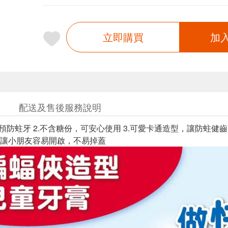
立即購買
加
配送及售後服務說明
效預防蛀牙 2.不含糖份，可安心使用 3.可愛卡通造型，讓防蛀健齒
讓小朋友容易開啟，不易掉蓋