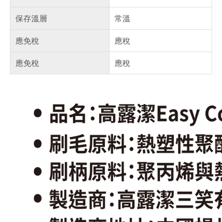
保存溫層
常溫
應免稅
應稅
應免稅
應稅