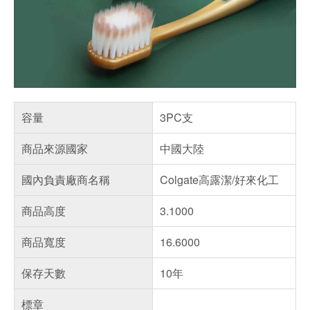
容量
3PC支
商品來源國家
中國大陸
國內負責廠商名稱
Colgate高露潔/好來化工
商品高度
3.1000
商品寬度
16.6000
保存天數
10年
標章