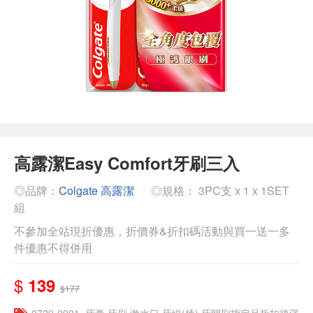
高露潔Easy Comfort牙刷三入
◎品牌：
Colgate 高露潔
◎規格： 3PC支 x 1 x 1SET
組
不參加全站現折優惠，折價券&折扣碼活動與買一送一多
件優惠不得併用
$
139
$177