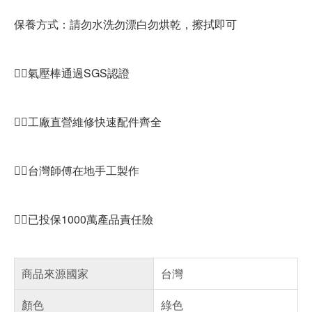
保養方式：請勿水洗勿漂白勿烘乾，擦拭即可
👍🏻氣壓棒通過SGS認證
👍🏻工廠直營維修快速配件齊全
👍🏻台灣師傅在地手工製作
👍🏻已投保1000萬產品責任險
商品來源國家
台灣
顏色
綠色