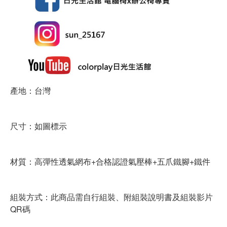
產地：台灣
尺寸：如圖標示
材質：高彈性透氣網布+合格認證氣壓棒+五爪鐵腳+鐵件
組裝方式：此商品需自行組裝、附組裝說明書及組裝影片
QR碼