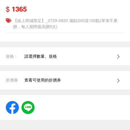
$
1365
【線上商城限定】_0729-0820 滿$2200送100點(單筆不累
贈，每人期間最高贈5次)
規格：
請選擇數量、規格
折價券
查看可使用的折價券