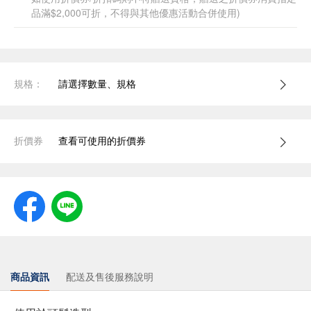
品滿$2,000可折，不得與其他優惠活動合併使用)
規格：
請選擇數量、規格
折價券
查看可使用的折價券
商品資訊
配送及售後服務說明