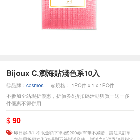
Bijoux C.瀏海貼淺色系10入
◎品牌：
cosmos
◎規格： 1PC件 x 1 x 1PC件
不參加全站現折優惠，折價券&折扣碼活動與買一送一多
件優惠不得併用
$
90
即日起-9/1 不限金額下單贈$200券(單筆不累贈，請注意訂單
如使用折價券/折扣碼則不符贈送資格，贈送之折價券消費指定