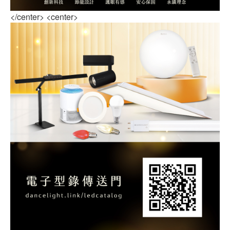
</center> <center>