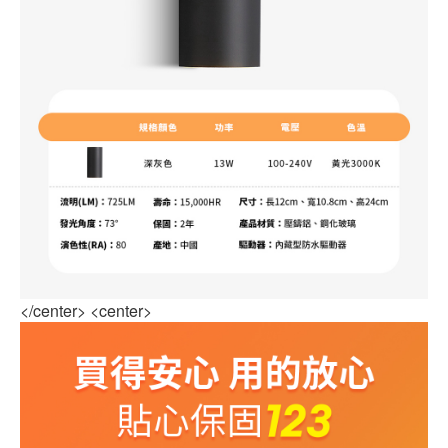
</center> <center>