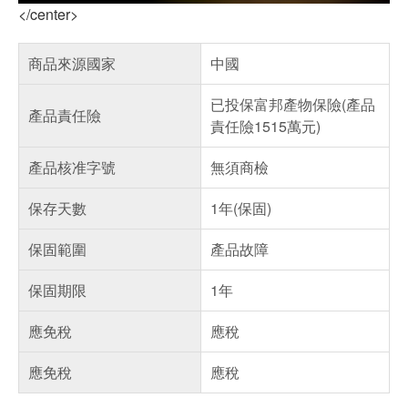
</center>
商品來源國家
中國
已投保富邦產物保險(產品
產品責任險
責任險1515萬元)
產品核准字號
無須商檢
保存天數
1年(保固)
保固範圍
產品故障
保固期限
1年
應免稅
應稅
應免稅
應稅