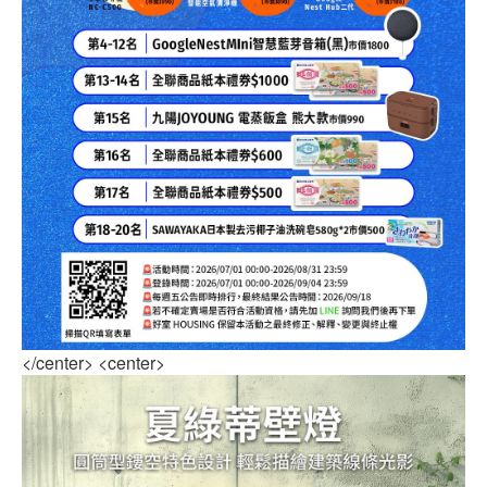
</center> <center>