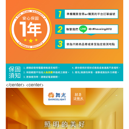
</center> <center>