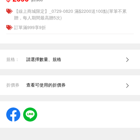
【線上商城限定】_0729-0820 滿$2200送100點(單筆不累
贈，每人期間最高贈5次)
訂單滿999享9折
規格：
請選擇數量、規格
折價券
查看可使用的折價券