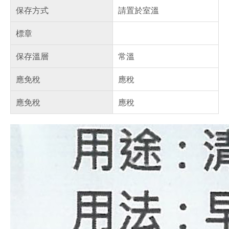
保存方式
請置於室溫
標章
保存溫層
常溫
應免稅
應稅
應免稅
應稅