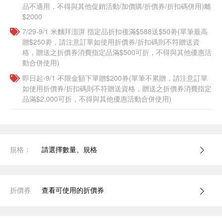
品不適用，不得與其他促銷活動/加價購/折價券/折扣碼併用)離
$2000
7/29-9/1 米麵拜澎湃 指定品折扣後滿$588送$50劵(單筆最高
贈$250劵，請注意訂單如使用折價券/折扣碼則不符贈送資
格，贈送之折價券消費指定品滿$500可折，不得與其他優惠活
動合併使用)
即日起-9/1 不限金額下單贈$200券(單筆不累贈，請注意訂單
如使用折價券/折扣碼則不符贈送資格，贈送之折價券消費指定
品滿$2,000可折，不得與其他優惠活動合併使用)
規格：
請選擇數量、規格
折價券
查看可使用的折價券