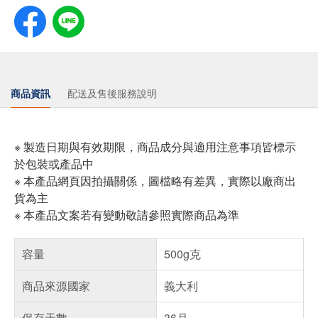
商品資訊
配送及售後服務說明
※ 製造日期與有效期限，商品成分與適用注意事項皆標示
於包裝或產品中
※ 本產品網頁因拍攝關係，圖檔略有差異，實際以廠商出
貨為主
※ 本產品文案若有變動敬請參照實際商品為準
容量
500g克
商品來源國家
義大利
保存天數
36月