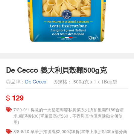
De Cecco 義大利貝殼麵500g克
◎品牌：
De Cecco
◎規格： 500g克 x 1 x 1Bag袋
$
129
7/29-9/1 得意的一天指定即饗私房菜系列折扣後滿$189合購
米,麵現折$30(單筆最高折$60，不得與其他優惠活動合併使
用)
8/8-8/10 單筆折扣後滿$2,000享9折(單筆上限折$500)(部分商