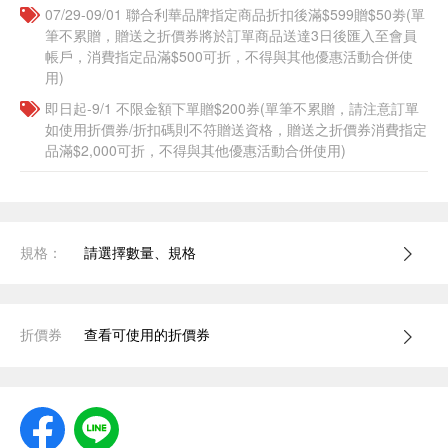
07/29-09/01 聯合利華品牌指定商品折扣後滿$599贈$50劵(單
筆不累贈，贈送之折價券將於訂單商品送達3日後匯入至會員
帳戶，消費指定品滿$500可折，不得與其他優惠活動合併使
用)
即日起-9/1 不限金額下單贈$200券(單筆不累贈，請注意訂單
如使用折價券/折扣碼則不符贈送資格，贈送之折價券消費指定
品滿$2,000可折，不得與其他優惠活動合併使用)
規格：
請選擇數量、規格
折價券
查看可使用的折價券