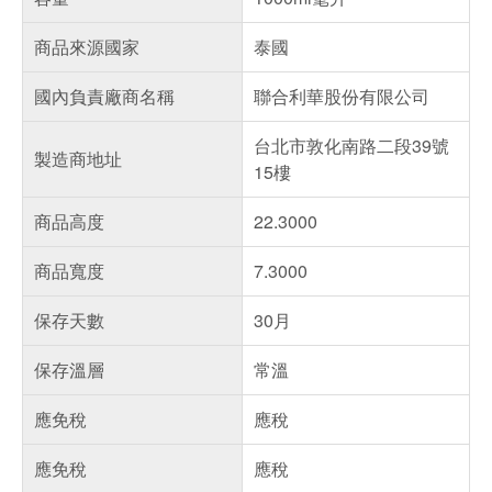
商品來源國家
泰國
國內負責廠商名稱
聯合利華股份有限公司
台北市敦化南路二段39號
製造商地址
15樓
商品高度
22.3000
商品寬度
7.3000
保存天數
30月
保存溫層
常溫
應免稅
應稅
應免稅
應稅