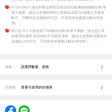
07/29-09/01 聯合利華品牌指定商品折扣後滿$599贈$50劵(單
筆不累贈，贈送之折價券將於訂單商品送達3日後匯入至會員
帳戶，消費指定品滿$500可折，不得與其他優惠活動合併使
用)
即日起-9/1 不限金額下單贈$200券(單筆不累贈，請注意訂單
如使用折價券/折扣碼則不符贈送資格，贈送之折價券消費指定
品滿$2,000可折，不得與其他優惠活動合併使用)
規格：
請選擇數量、規格
折價券
查看可使用的折價券