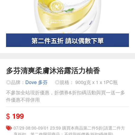
多芬清爽柔膚沐浴露活力柚香
◎品牌：
Dove 多芬
◎規格： 900g克 x 1 x 1PC瓶
不參加全站現折優惠，折價券&折扣碼活動與買一送一多
件優惠不得併用
$
199
07/29 08:00-09/01 23:59 購買本商品第二件5折(請選二件方
享折扣，第二件限同商品；不得與折價券/折扣碼併用)