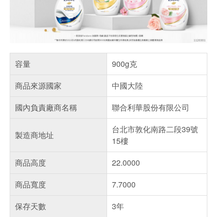
容量
900g克
商品來源國家
中國大陸
國內負責廠商名稱
聯合利華股份有限公司
台北市敦化南路二段39號
製造商地址
15樓
商品高度
22.0000
商品寬度
7.7000
保存天數
3年