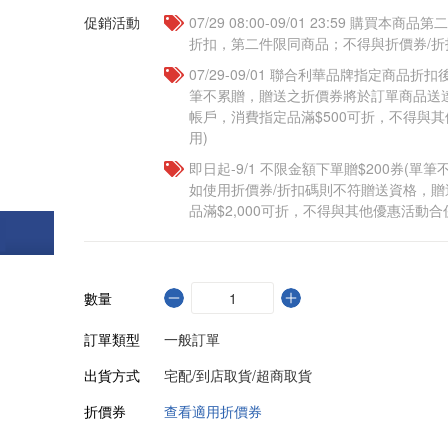
促銷活動
07/29 08:00-09/01 23:59 購買本
折扣，第二件限同商品；不得與折價券/折
07/29-09/01 聯合利華品牌指定商品折扣後
筆不累贈，贈送之折價券將於訂單商品送
帳戶，消費指定品滿$500可折，不得與
用)
即日起-9/1 不限金額下單贈$200券(單
如使用折價券/折扣碼則不符贈送資格，
品滿$2,000可折，不得與其他優惠活動合
數量
訂單類型
一般訂單
出貨方式
宅配/到店取貨/超商取貨
折價券
查看適用折價券