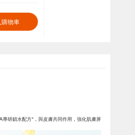
入購物車
SA專研鎖水配方*，與皮膚共同作用，強化肌膚屏