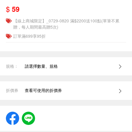
$
59
【線上商城限定】_0729-0820 滿$2200送100點(單筆不累
贈，每人期間最高贈5次)
訂單滿699享95折
規格：
請選擇數量、規格
折價券
查看可使用的折價券