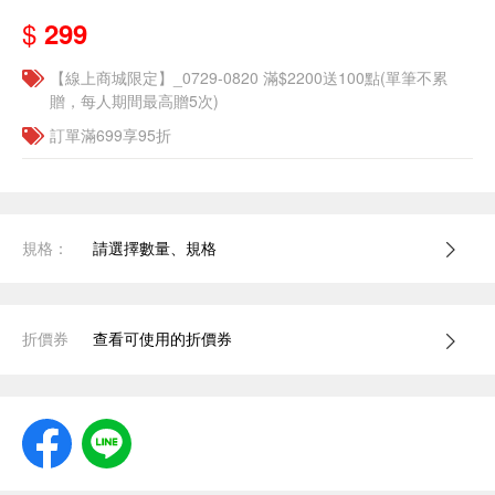
$
299
【線上商城限定】_0729-0820 滿$2200送100點(單筆不累
贈，每人期間最高贈5次)
訂單滿699享95折
規格：
請選擇數量、規格
折價券
查看可使用的折價券