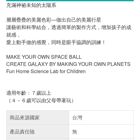
充滿神祕未知的太陽系
層層疊疊的美麗色彩—做出自己的美麗行星
讓藝術和科學結合，透過簡單的製作方式，增加孩子的成
就感，
愛上動手做的感覺，同時是眼手協調的訓練！
MAKE YOUR OWN SPACE BALL
CREATE GALAXY BY MAKING YOUR OWN PLANETS
Fun Home Science Lab for Children
適用年齡：７歲以上
（４－６歲可以由父母帶著玩）
商品來源國家
台灣
產品責任險
無