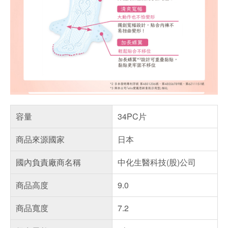
容量
34PC片
商品來源國家
日本
國內負責廠商名稱
中化生醫科技(股)公司
商品高度
9.0
商品寬度
7.2