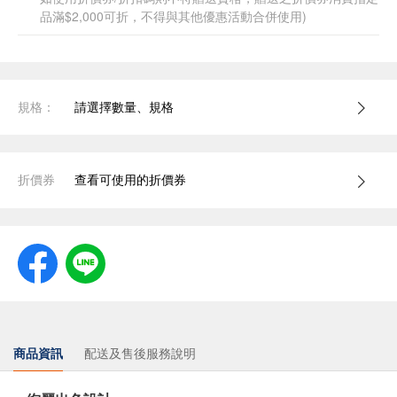
品滿$2,000可折，不得與其他優惠活動合併使用)
規格：
請選擇數量、規格
折價券
查看可使用的折價券
商品資訊
配送及售後服務說明