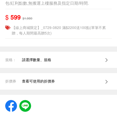
包/紅利點數,無搬運上樓服務及指定日期/時間.
$
599
$1,980
【線上商城限定】_0729-0820 滿$2200送100點(單筆不累
贈，每人期間最高贈5次)
規格：
請選擇數量、規格
折價券
查看可使用的折價券