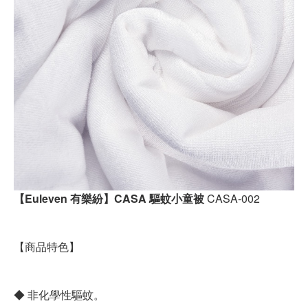
【Euleven 有樂紛】CASA 驅蚊小童被
CASA-002
【商品特色】
◆ 非化學性驅蚊。