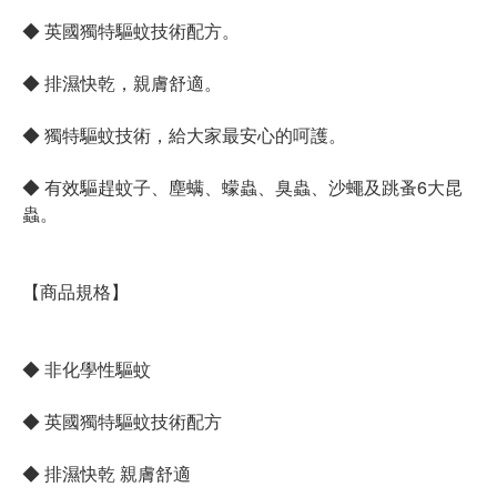
◆ 英國獨特驅蚊技術配方。
◆ 排濕快乾，親膚舒適。
◆ 獨特驅蚊技術，給大家最安心的呵護。
◆ 有效驅趕蚊子、塵螨、蠓蟲、臭蟲、沙蠅及跳蚤6大昆
蟲。
【商品規格】
◆ 非化學性驅蚊
◆ 英國獨特驅蚊技術配方
◆ 排濕快乾 親膚舒適