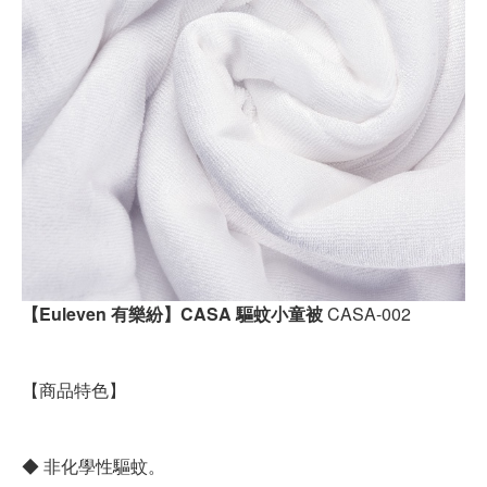
【Euleven 有樂紛】CASA 驅蚊小童被
CASA-002
【商品特色】
◆ 非化學性驅蚊。