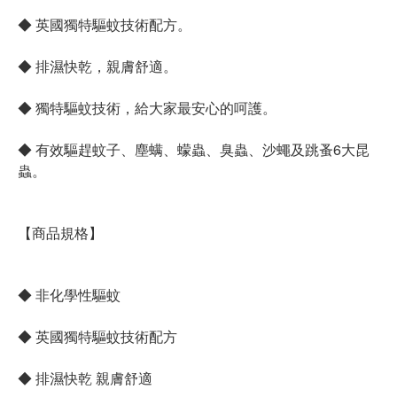
◆ 英國獨特驅蚊技術配方。
◆ 排濕快乾，親膚舒適。
◆ 獨特驅蚊技術，給大家最安心的呵護。
◆ 有效驅趕蚊子、塵螨、蠓蟲、臭蟲、沙蠅及跳蚤6大昆
蟲。
【商品規格】
◆ 非化學性驅蚊
◆ 英國獨特驅蚊技術配方
◆ 排濕快乾 親膚舒適