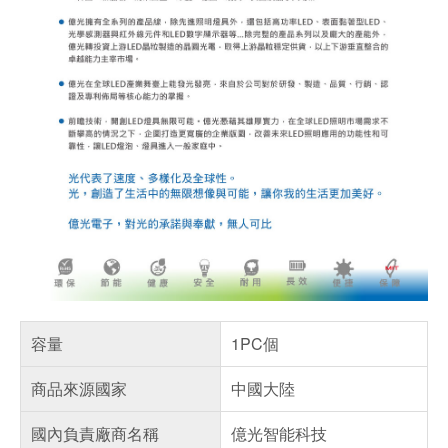
容量
1PC個
商品來源國家
中國大陸
國內負責廠商名稱
億光智能科技