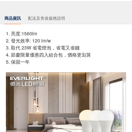
商品資訊
配送及售後服務說明
1. 亮度:1560lm
2. 發光效率: 120 lm/w
3. 取代 23W 省電燈泡，省電又省錢
4. 節慶限量優惠四入組合包，價格更划算
5. 保固一年