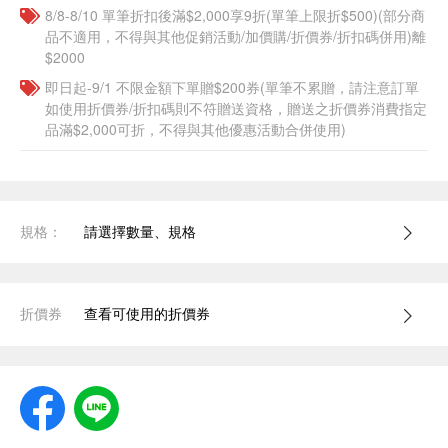
8/8-8/10 單筆折扣後滿$2,000享9折(單筆上限折$500)(部分商
品不適用，不得與其他促銷活動/加價購/折價券/折扣碼併用)離
$2000
即日起-9/1 不限金額下單贈$200券(單筆不累贈，請注意訂單
如使用折價券/折扣碼則不符贈送資格，贈送之折價券消費指定
品滿$2,000可折，不得與其他優惠活動合併使用)
規格：
請選擇數量、規格
折價券
查看可使用的折價券