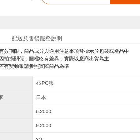
配送及售後服務說明
與有效期限，商品成分與適用注意事項皆標示於包裝或產品中
頁因拍攝關係，圖檔略有差異，實際以廠商出貨為主
案若有變動敬請參照實際商品為準
42PC張
家
日本
5.2000
9.2000
3年