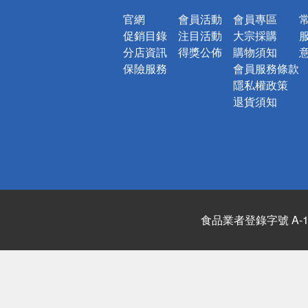
官網
會員活動
會員專區
促銷目錄
注目活動
大宗採購
分店資訊
得獎公佈
購物須知
保險服務
會員服務條款
隱私權政策
退貨須知
食品業者登錄字號 A-122