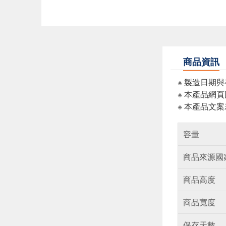
商品資訊
※ 製造日期
※ 本產品網
※ 本產品文
容量
商品來源國
商品高度
商品寬度
保存天數