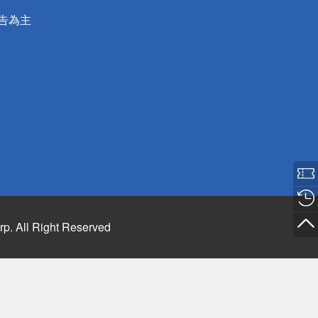
公告為主
rp. All Right Reserved