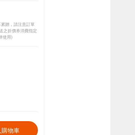
筆不累贈，請注意訂單
贈送之折價券消費指定
併使用)
入購物車