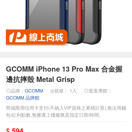
GCOMM iPhone 13 Pro Max 合金握
邊抗摔殼 Metal Grisp
◎品牌：
GCOMM
◎規格： 1入
◎逛逛專館：
GCOMM 品牌館
商城限用信用卡支付(不納入VIP資格之累積計算),無法用錢
包/紅利點數,無搬運上樓服務及指定日期/時間.
$
594