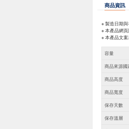
商品資訊
※ 製造日期
※ 本產品網
※ 本產品文
容量
商品來源國
商品高度
商品寬度
保存天數
保存溫層