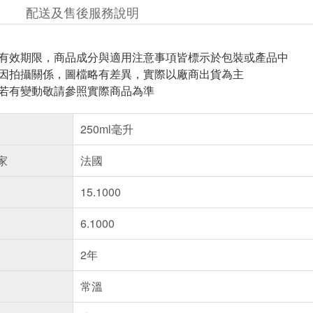
配送及售後服務說明
與有效期限，商品成分與適用注意事項皆標示於包裝或產品中
頁因拍攝關係，圖檔略有差異，實際以廠商出貨為主
案若有變動敬請參照實際商品為準
250ml毫升
家
法國
15.1000
6.1000
2年
常溫