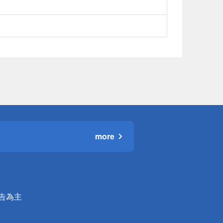
more
公告為主