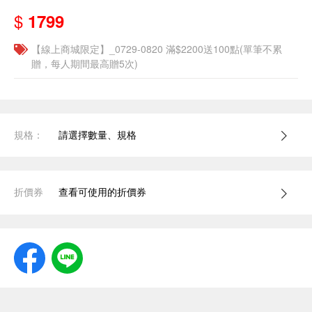
$
1799
【線上商城限定】_0729-0820 滿$2200送100點(單筆不累
贈，每人期間最高贈5次)
規格：
請選擇數量、規格
折價券
查看可使用的折價券