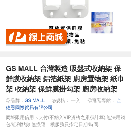
GS MALL 台灣製造 吸盤式收納架 保
鮮膜收納架 鋁箔紙架 廚房置物架 紙巾
架 收納架 保鮮膜掛勾架 廚房收納架
◎品牌：
GS MALL
◎規格： 一入
◎逛逛專館：
金
德恩國際貿易有限公司
商城限用信用卡支付(不納入VIP資格之累積計算),無法用錢
包/紅利點數,無搬運上樓服務及指定日期/時間.