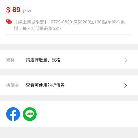
$
89
$169
【線上商城限定】_0729-0820 滿$2200送100點(單筆不累
贈，每人期間最高贈5次)
規格：
請選擇數量、規格
折價券
查看可使用的折價券