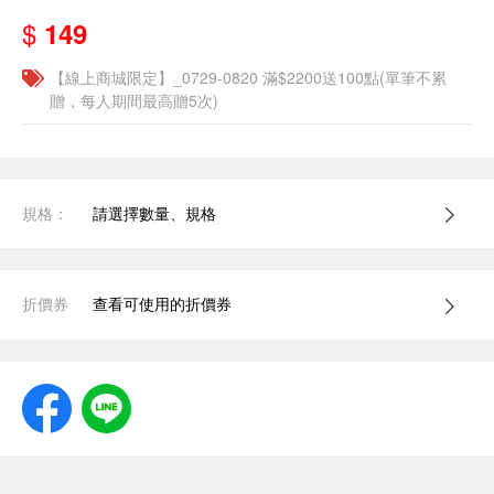
$
149
【線上商城限定】_0729-0820 滿$2200送100點(單筆不累
贈，每人期間最高贈5次)
規格：
請選擇數量、規格
折價券
查看可使用的折價券