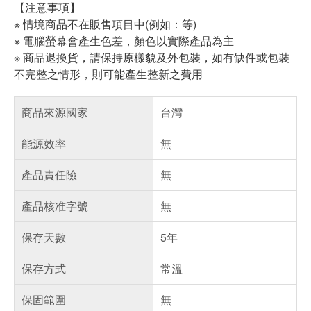
【注意事項】
※ 情境商品不在販售項目中(例如：等)
※ 電腦螢幕會產生色差，顏色以實際產品為主
※ 商品退換貨，請保持原樣貌及外包裝，如有缺件或包裝
不完整之情形，則可能產生整新之費用
商品來源國家
台灣
能源效率
無
產品責任險
無
產品核准字號
無
保存天數
5年
保存方式
常溫
保固範圍
無