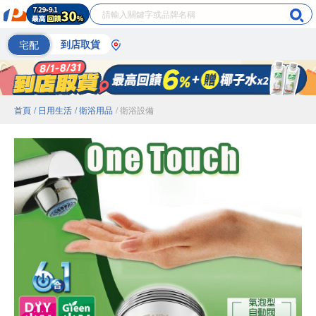
宅配
到店取貨
首頁
/ 日用生活
/ 衛浴用品
/ 衛浴設備