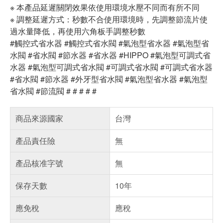
※ 本產品延遲關閉效果依使用環境水壓不同而有所不同
※ 調整延遲方式：秒數不合使用環境時，先調整節流片使
過水量降低，再使用六角板手調整秒數
#觸控式省水器 #觸控式省水閥 #氣泡型省水器 #氣泡型省
水閥 #省水閥 #節水器 #省水器 #HIPPO #氣泡型可調式省
水器 #氣泡型可調式省水閥 #可調式省水閥 #可調式省水器
#省水閥 #節水器 #外牙型省水閥 #氣泡型省水器 #氣泡型
省水閥 #節流閥 # # # # #
商品來源國家
台灣
產品責任險
無
產品核准字號
無
保存天數
10年
應免稅
應稅