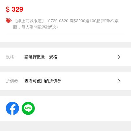
$
329
【線上商城限定】_0729-0820 滿$2200送100點(單筆不累
贈，每人期間最高贈5次)
規格：
請選擇數量、規格
折價券
查看可使用的折價券