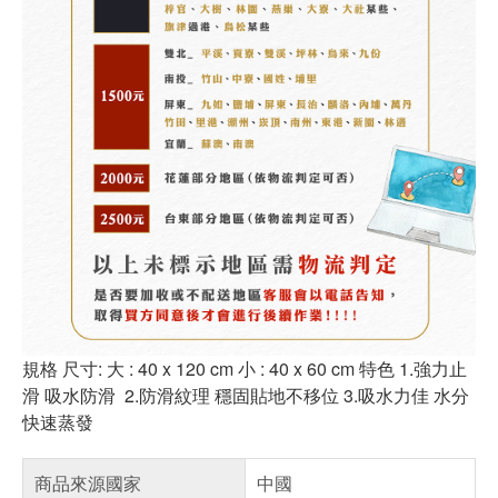
規格 尺寸: 大 : 40 x 120 cm 小 : 40 x 60 cm 特色 1.強力止
滑 吸水防滑 2.防滑紋理 穩固貼地不移位 3.吸水力佳 水分
快速蒸發
商品來源國家
中國