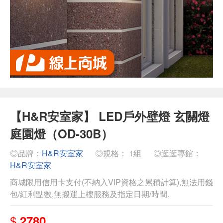
【H&R安室家】 LED戶外壁燈 玄關燈
庭園燈（OD-30B）
◎品牌：
H&R安室家
◎規格： 1組
◎逛逛專館：
H&R安室家
商城限用信用卡支付(不納入VIP資格之累積計算),無法用錢
包/紅利點數,無搬運上樓服務及指定日期/時間.
$
2780