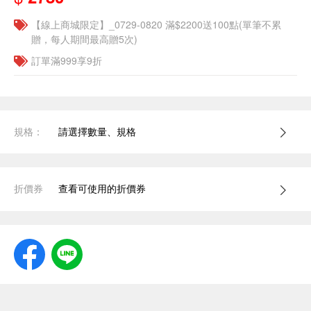
【線上商城限定】_0729-0820 滿$2200送100點(單筆不累
贈，每人期間最高贈5次)
訂單滿999享9折
規格：
請選擇數量、規格
折價券
查看可使用的折價券