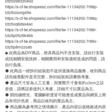
lztz5o993z0402
https://s-cf-tw.shopeesz.com/file/tw-11134202-7r98p-
lztz5oioorg45e
https://s-cf-tw.shopeesz.com/file/tw-11134202-7r98q-
lztz5oq6dss4ac
https://s-cf-tw.shopeesz.com/file/tw-11134202-7r98r-
lztz5p05z6k4bb
https://s-cf-tw.shopeesz.com/file/tw-11134202-7r98x-
lztz5p8rnzzoab
◆ 此商品為DIY商品，燈具商品均不含安裝。請自行安裝
或找相關安裝技師，相關費用和安裝過程造成的問題，請
自行負責。
◆ 此商品一經拆封組裝恕不提供退換商品服務，收到商品
請先檢查配件是否完整，拆封組裝前請審慎考量。
◆ 產品尺寸皆為人工丈量，與實際尺寸會有約±3cm之誤
差值，請將誤差值列入考慮，詳細尺寸以實品為主。
◆ 因拍攝燈光、電腦解析度皆可能會造成實品與網頁上商
品有些許色差，商品以收到的實品為主。
◆ 商品圖為參考用之情境圖示，產品內容以規格敘述內容