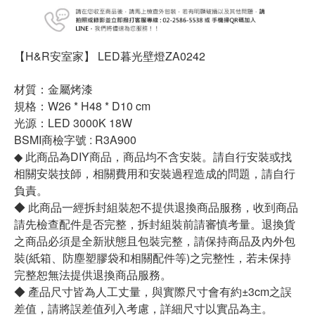
【H&R安室家】 LED暮光壁燈ZA0242
材質：金屬烤漆
規格：W26 * H48 * D10 cm
光源：LED 3000K 18W
BSMI商檢字號 : R3A900
◆ 此商品為DIY商品，商品均不含安裝。請自行安裝或找
相關安裝技師，相關費用和安裝過程造成的問題，請自行
負責。
◆ 此商品一經拆封組裝恕不提供退換商品服務，收到商品
請先檢查配件是否完整，拆封組裝前請審慎考量。退換貨
之商品必須是全新狀態且包裝完整，請保持商品及內外包
裝(紙箱、防塵塑膠袋和相關配件等)之完整性，若未保持
完整恕無法提供退換商品服務。
◆ 產品尺寸皆為人工丈量，與實際尺寸會有約±3cm之誤
差值，請將誤差值列入考慮，詳細尺寸以實品為主。