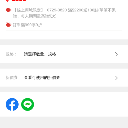
【線上商城限定】_0729-0820 滿$2200送100點(單筆不累
贈，每人期間最高贈5次)
訂單滿999享9折
規格：
請選擇數量、規格
折價券
查看可使用的折價券