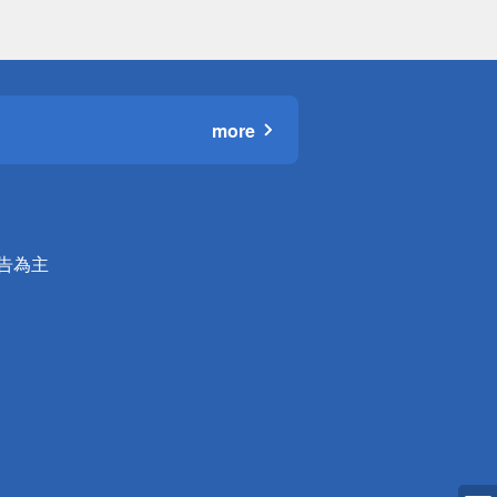
more
公告為主