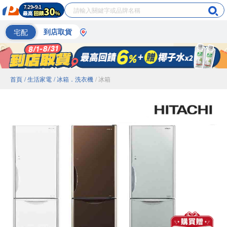
宅配
到店取貨
首頁
/ 生活家電
/ 冰箱．洗衣機
/ 冰箱