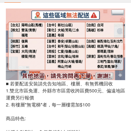
■ 若要配送安裝請先告知地區、樓層、有無舊機回收
1.雙北市區免運、外縣市市區需收跨區費500元、偏遠地區
運費另行報價
2. 有樓層*無電梯*者，每一層樓需加$100
商品特色: