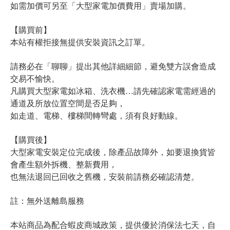
如需加價可另至「大型家電加價費用」賣場加購。
【購買前】
本站有權拒接無提供安裝資訊之訂單。
請務必在「聊聊」提出其他詳細細節，避免雙方誤會造成
交易不愉快。
凡購買大型家電如冰箱、洗衣機…請先確認家電需經過的
通道及所放位置空間是否足夠，
如走道、電梯、樓梯間轉彎處，須有良好動線。
【購買後】
大型家電安裝定位完成後，除產品故障外，如要退換貨皆
會產生額外拆機、整新費用，
也無法退回已回收之舊機，安裝前請務必確認清楚。
註：無外送離島服務
本站商品為配合蝦皮商城政策，提供優於消保法七天，自