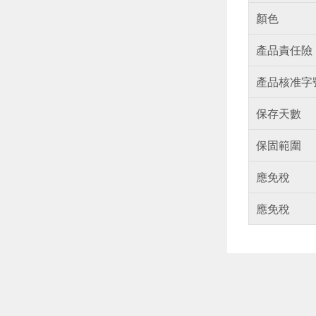
顏色
產品責任險
產品核准字
保存天數
保固範圍
應免稅
應免稅
偏遠地區配