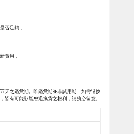
是否足夠，
新費用，
五天之鑑賞期。唯鑑賞期並非試用期，如需退換
，皆有可能影響您退換貨之權利，請務必留意。