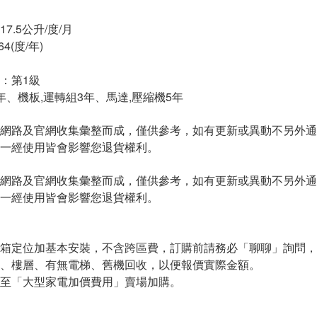
7.5公升/度/月
4(度/年)
：第1級
年、機板,運轉組3年、馬達,壓縮機5年
網路及官網收集彙整而成，僅供參考，如有更新或異動不另外通
一經使用皆會影響您退貨權利。
網路及官網收集彙整而成，僅供參考，如有更新或異動不另外通
一經使用皆會影響您退貨權利。
箱定位加基本安裝，不含跨區費，訂購前請務必「聊聊」詢問，
、樓層、有無電梯、舊機回收，以便報價實際金額。
至「大型家電加價費用」賣場加購。