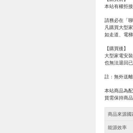
本站有權拒接
請務必在「聊
凡購買大型家
如走道、電梯
【購買後】
大型家電安裝
也無法退回已
註：無外送離
本站商品為配
貨需保持商品
商品來源國
能源效率