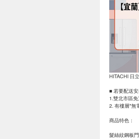
HITACHI 
■ 若要配送
1.雙北市區
2. 有樓層*
商品特色：
髮絲紋鋼板門