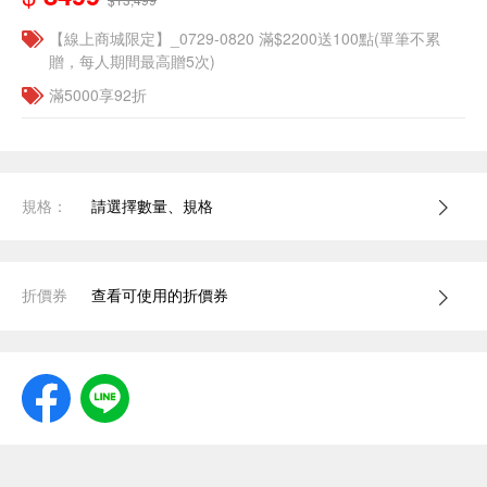
【線上商城限定】_0729-0820 滿$2200送100點(單筆不累
贈，每人期間最高贈5次)
滿5000享92折
規格：
請選擇數量、規格
折價券
查看可使用的折價券