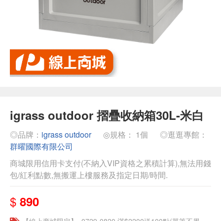
igrass outdoor 摺疊收納箱30L-米白
◎品牌：
igrass outdoor
◎規格： 1個
◎逛逛專館：
群曜國際有限公司
商城限用信用卡支付(不納入VIP資格之累積計算),無法用錢
包/紅利點數,無搬運上樓服務及指定日期/時間.
$
890