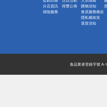
促銷目錄
注目活動
大宗採購
分店資訊
得獎公佈
購物須知
保險服務
會員服務條款
隱私權政策
退貨須知
食品業者登錄字號 A-122