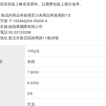
若與包裝上略有差異時，以實際包裝上標示為準。
:食品的商品有效期至少為商品有效期的1/2
 F-153462254-00000-4
名稱:綠蘋果國際有限公司
:02-22153298
地址:新北市新店區錦秀路11巷28號
195g克
家
泰國
7.9000
6.6000
2年
常溫