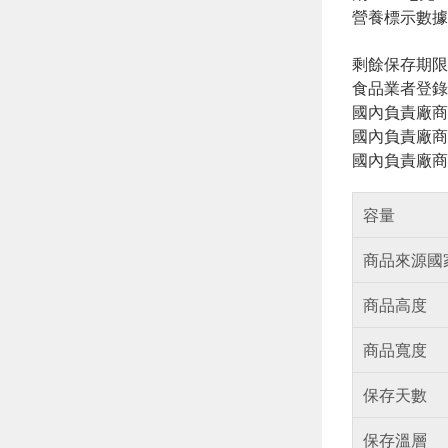
營養標示數據
剩餘保存期限
食品業者登錄字號:
國內負責廠商
國內負責廠商電話
國內負責廠商
容量
商品來源國
商品高度
商品寬度
保存天數
保存溫層