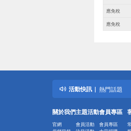
應免稅
應免稅
偏遠地區配
詐騙網頁！
得獎公告
活動快訊
熱門話題
銀行優惠
偏遠地區配
關於我們
主題活動
會員專區
詐騙網頁！
官網
會員活動
會員專區